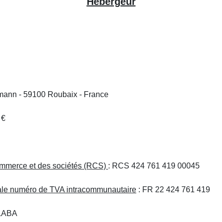
Hébergeur
rmann - 59100 Roubaix - France
 €
commerce et des sociétés (RCS)
: RCS 424 761 419 00045
scale numéro de TVA intracommunautaire
: FR 22 424 761 419
KLABA