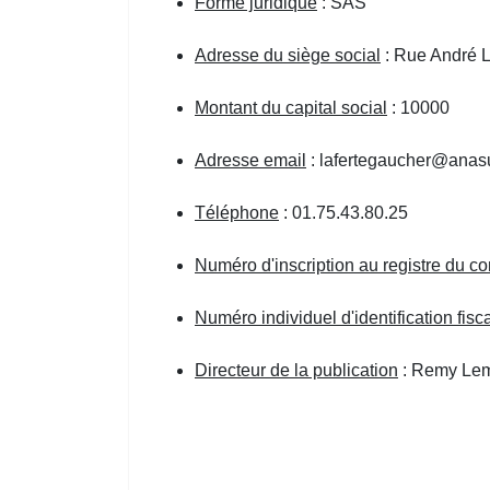
Forme juridique
: SAS
Adresse du siège social
: Rue André L
Montant du capital social
: 10000
Adresse email
: lafertegaucher@anasu
Téléphone
: 01.75.43.80.25
Numéro d'inscription au registre du 
Numéro individuel d'identification fi
Directeur de la publication
: Remy Le