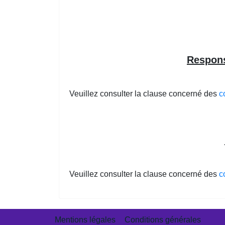
Respons
Veuillez consulter la clause concerné des
c
Veuillez consulter la clause concerné des
c
Mentions légales
Conditions générales