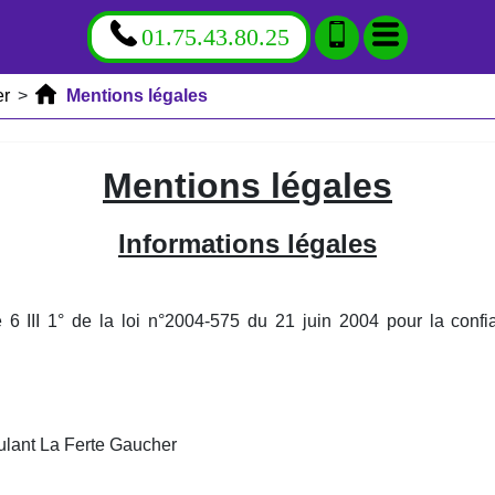
01.75.43.80.25
er
>
Mentions légales
Mentions légales
Informations légales
e 6 III 1° de la loi n°2004-575 du 21 juin 2004 pour la conf
lant La Ferte Gaucher